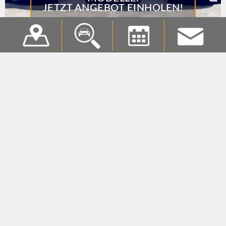
JETZT ANGEBOT EINHOLEN!
Service muss
nicht teuer sein!